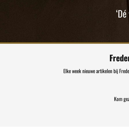
‘Dé
Frede
Elke week nieuwe artikelen bij Fred
Kom gez