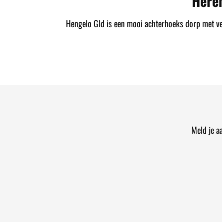
Here
Hengelo Gld is een mooi achterhoeks dorp met vele
Meld je a