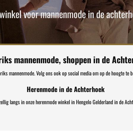
 winkel voor mannenmode in de achterh
riks mannenmode, shoppen in de Achte
eriks mannenmode. Volg ons ook op social media om op de hoogte te bl
Herenmode in de Achterhoek
ellig langs in onze herenmode winkel in Hengelo Gelderland in de Ach