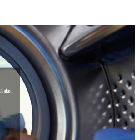
 denken.