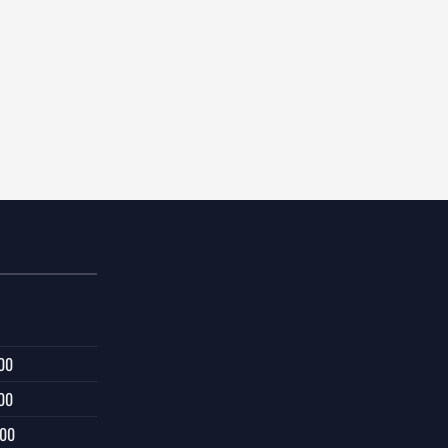
00
00
:00