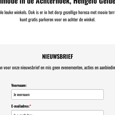
nmode in de Achterhoek, Hengelo Gelde
 leuke winkels. Ook is er in het dorp gezellige horeca met mooie terr
kunt gratis parkeren voor en achter de winkel.
NIEUWSBRIEF
an voor onze nieuwsbrief en mis geen evenementen, acties en aanbiedi
Voornaam:
E-mailadres:
*