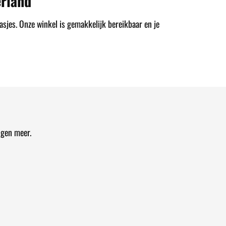
rland
asjes. Onze winkel is gemakkelijk bereikbaar en je
ngen meer.