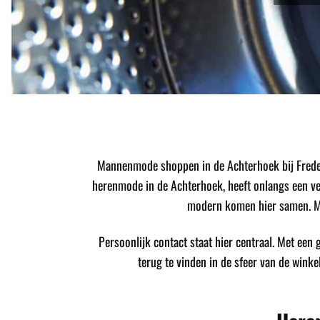
Mannenmode shoppen in de Achterhoek bij Freder
herenmode in de Achterhoek, heeft onlangs een verb
modern komen hier samen. Me
Persoonlijk contact staat hier centraal. Met een ge
terug te vinden in de sfeer van de winke