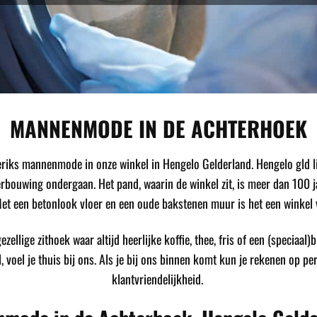
MANNENMODE IN DE ACHTERHOEK
iks mannenmode in onze winkel in Hengelo Gelderland. Hengelo gld li
ouwing ondergaan. Het pand, waarin de winkel zit, is meer dan 100 jaar
t een betonlook vloer en een oude bakstenen muur is het een winkel
zellige zithoek waar altijd heerlijke koffie, thee, fris of een (speciaal)
l, voel je thuis bij ons. Als je bij ons binnen komt kun je rekenen op p
klantvriendelijkheid.