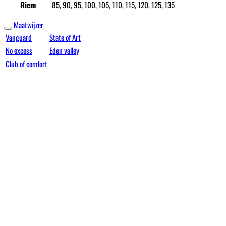
Riem
85, 90, 95, 100, 105, 110, 115, 120, 125, 135
Maatwijzer
Vanguard
State of Art
No excess
Eden valley
Club of comfort