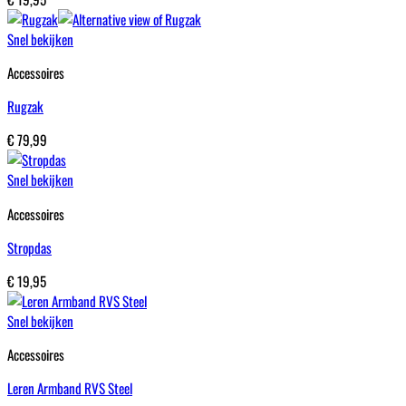
Snel bekijken
Accessoires
Rugzak
€
79,99
Snel bekijken
Accessoires
Stropdas
€
19,95
Snel bekijken
Accessoires
Leren Armband RVS Steel