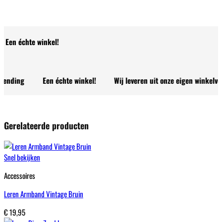
Een échte winkel!
ding
Een échte winkel!
Wij leveren uit onze eigen winkelvoorraa
Gerelateerde producten
Snel bekijken
Accessoires
Leren Armband Vintage Bruin
€
19,95