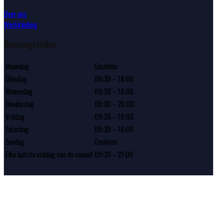
Over ons
Werkkleding
Openingstijden
Maandag
Gesloten
Dinsdag
09:30 – 18:00
Woensdag
09:30 – 18:00
Donderdag
09:30 – 20:00
Vrijdag
09:30 – 18:00
Zaterdag
09:30 – 16:00
Zondag
Gesloten
Elke laatste vrijdag van de maand
09:30 – 21:00