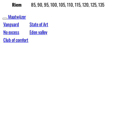
Riem
85, 90, 95, 100, 105, 110, 115, 120, 125, 135
Maatwijzer
Vanguard
State of Art
No excess
Eden valley
Club of comfort