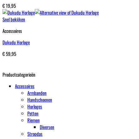
€
19,95
Snel bekijken
Accessoires
Dukudu Horloge
€
59,95
Productcategorieën
Accessoires
Armbanden
Handschoenen
Horloges
Petten
Riemen
Diversen
Stropdas