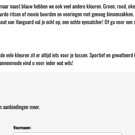
tijd maar naast blauw hebben we ook veel andere kleuren. Groen, rood, oke
eurde ritsen of mooie boorden en voeringen met genoeg binnenzakken. 
 coat van Vanguard val je echt op, een echte eyecatcher! Of ga voor een
 de vele kleuren zit er altijd iets voor je tussen. Sportief en gewatteer
mannenmode vind u voor ieder wat wils!
en aanbiedingen meer.
Voornaam: