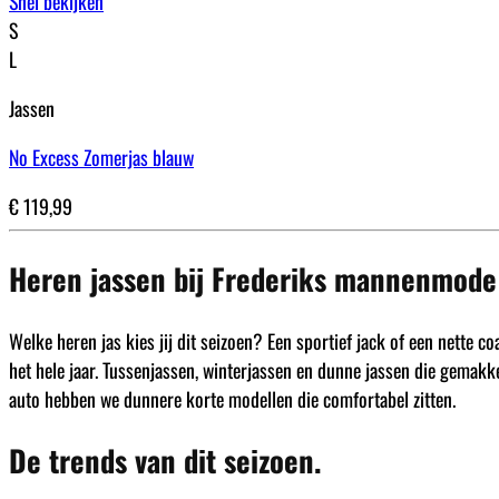
Snel bekijken
S
L
Jassen
No Excess Zomerjas blauw
€
119,99
Heren jassen bij Frederiks mannenmode
Welke heren jas kies jij dit seizoen? Een sportief jack of een nette
het hele jaar. Tussenjassen, winterjassen en dunne jassen die gemakk
auto hebben we dunnere korte modellen die comfortabel zitten.
De trends van dit seizoen.