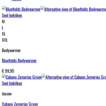
Snel bekijken
M
L
XL
XXL
Bodywarmer
Bluefields Bodywarmer
€
99,95
Snel bekijken
Jassen
Cabano Zomerjas Groen