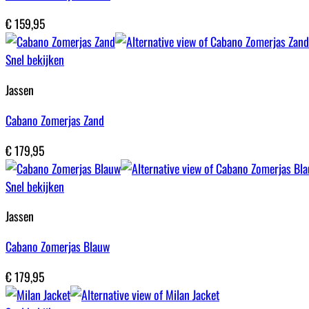
€
159,95
Snel bekijken
Jassen
Cabano Zomerjas Zand
€
179,95
Snel bekijken
Jassen
Cabano Zomerjas Blauw
€
179,95