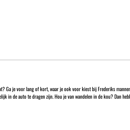
 coat? Ga je voor lang of kort, waar je ook voor kiest bij Frederiks m
elijk in de auto te dragen zijn. Hou je van wandelen in de kou? Dan he