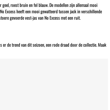
r geel, roest bruin en fel blauw. De modellen zijn allemaal mooi
No Excess heeft een mooi gewatteerd tussen jack in verschillende
 stoere gevoerde vest-jas van No Excess met een ruit.
d is er de trend van dit seizoen, een rode draad door de collectie. Maak