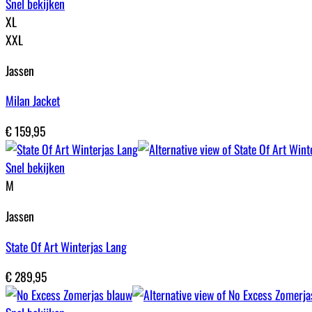
Snel bekijken
XL
XXL
Jassen
Milan Jacket
€
159,95
Snel bekijken
M
Jassen
State Of Art Winterjas Lang
€
289,95