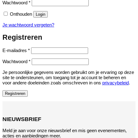
Vereist
Wachtwoord
*
Onthouden
Login
Je wachtwoord vergeten?
Registreren
Vereist
E-mailadres
*
Vereist
Wachtwoord
*
Je persoonlijke gegevens worden gebruikt om je ervaring op deze
site te ondersteunen, om toegang tot je account te beheren en
voor andere doeleinden zoals omschreven in ons
privacybeleid
.
Registreren
NIEUWSBRIEF
Meld je aan voor onze nieuwsbrief en mis geen evenementen,
acties en aanbiedingen meer.