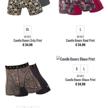
XL
L
BASICS
BASICS
Cavello Boxers Grijs Print
Cavello Boxers Rood Print
€
34,99
€
34,99
S
L
BASICS
Cavello Boxers Blauw Print
€
34,99