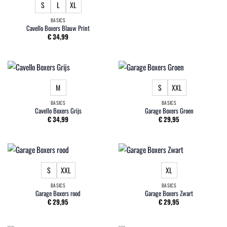
S
L
XL
BASICS
Cavello Boxers Blauw Print
€
34,99
M
S
XXL
BASICS
BASICS
Cavello Boxers Grijs
Garage Boxers Groen
€
34,99
€
29,95
S
XXL
XL
BASICS
BASICS
Garage Boxers rood
Garage Boxers Zwart
€
29,95
€
29,95