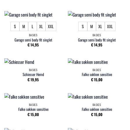
S
M
L
XL
XXL
S
M
XL
XXL
BASICS
BASICS
Garage semi body fit singlet
Garage semi body fit singlet
€
14,95
€
14,95
BASICS
BASICS
Schiesser Hemd
Falke sokken sensitive
€
19,95
€
15,00
BASICS
BASICS
Falke sokken sensitive
Falke sokken sensitive
€
15,00
€
15,00