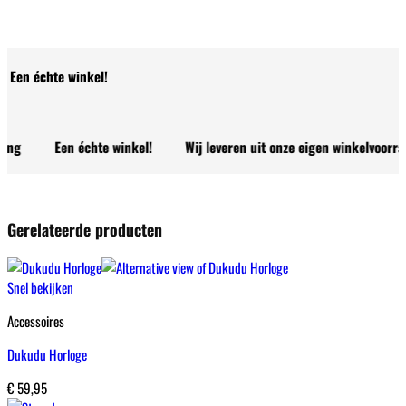
Een échte winkel!
Een échte winkel!
Wij leveren uit onze eigen winkelvoorraad!
Gerelateerde producten
Snel bekijken
Accessoires
Dukudu Horloge
€
59,95