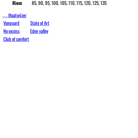
Riem
85, 90, 95, 100, 105, 110, 115, 120, 125, 135
Maatwijzer
Vanguard
State of Art
No excess
Eden valley
Club of comfort