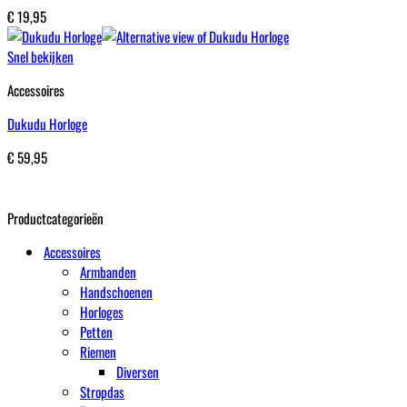
€
19,95
Snel bekijken
Accessoires
Dukudu Horloge
€
59,95
Productcategorieën
Accessoires
Armbanden
Handschoenen
Horloges
Petten
Riemen
Diversen
Stropdas