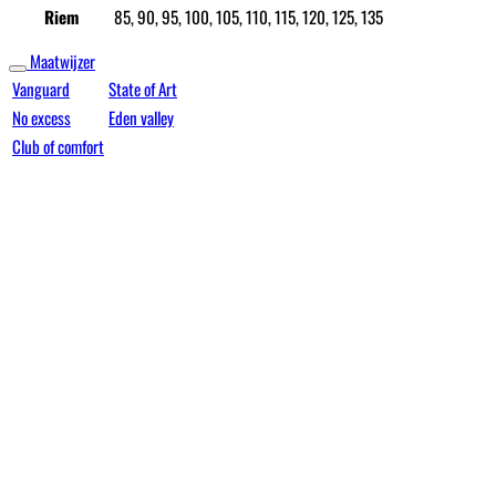
Riem
85, 90, 95, 100, 105, 110, 115, 120, 125, 135
Maatwijzer
Vanguard
State of Art
No excess
Eden valley
Club of comfort