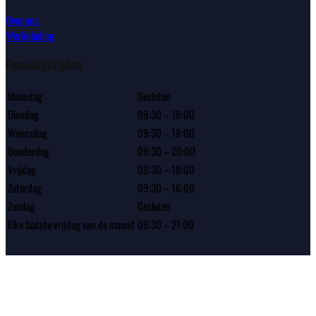
Over ons
Werkkleding
Openingstijden
Maandag
Gesloten
Dinsdag
09:30 – 18:00
Woensdag
09:30 – 18:00
Donderdag
09:30 – 20:00
Vrijdag
09:30 – 18:00
Zaterdag
09:30 – 16:00
Zondag
Gesloten
Elke laatste vrijdag van de maand
09:30 – 21:00