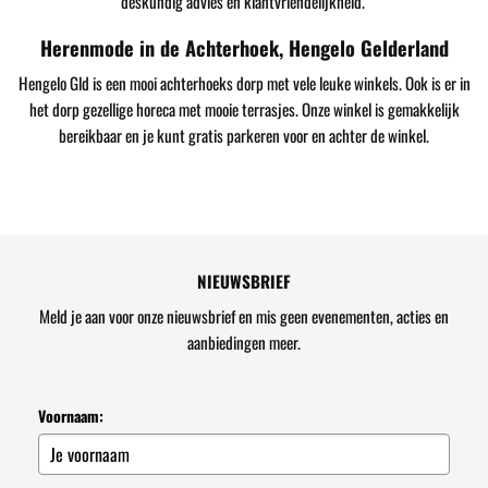
deskundig advies en klantvriendelijkheid.
Herenmode in de Achterhoek, Hengelo Gelderland
Hengelo Gld is een mooi achterhoeks dorp met vele leuke winkels. Ook is er in
het dorp gezellige horeca met mooie terrasjes. Onze winkel is gemakkelijk
bereikbaar en je kunt gratis parkeren voor en achter de winkel.
NIEUWSBRIEF
Meld je aan voor onze nieuwsbrief en mis geen evenementen, acties en
aanbiedingen meer.
Voornaam: