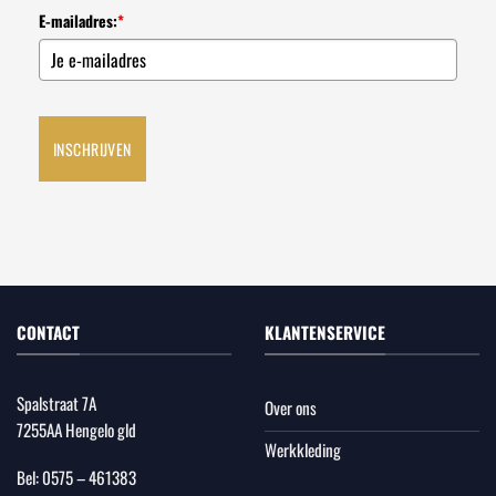
E-mailadres:
*
INSCHRIJVEN
CONTACT
KLANTENSERVICE
Spalstraat 7A
Over ons
7255AA Hengelo gld
Werkkleding
Bel:
0575 – 461383