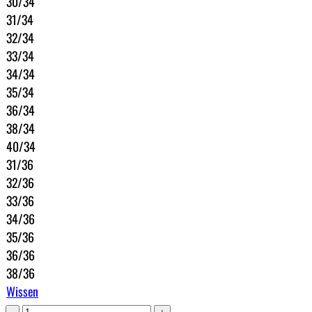
30/34
31/34
32/34
33/34
34/34
35/34
36/34
38/34
40/34
31/36
32/36
33/36
34/36
35/36
36/36
38/36
Wissen
Vanguard