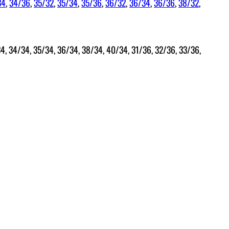
34
,
34/36
,
35/32
,
35/34
,
35/36
,
36/32
,
36/34
,
36/36
,
38/32
,
34, 34/34, 35/34, 36/34, 38/34, 40/34, 31/36, 32/36, 33/36,