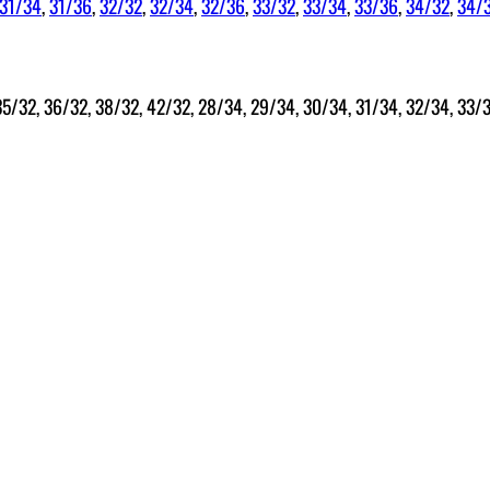
31/34
,
31/36
,
32/32
,
32/34
,
32/36
,
33/32
,
33/34
,
33/36
,
34/32
,
34/
35/32, 36/32, 38/32, 42/32, 28/34, 29/34, 30/34, 31/34, 32/34, 33/