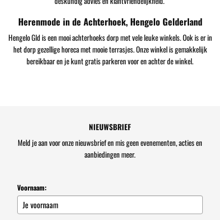
deskundig advies en klantvriendelijkheid.
Herenmode in de Achterhoek, Hengelo Gelderland
Hengelo Gld is een mooi achterhoeks dorp met vele leuke winkels. Ook is er in
het dorp gezellige horeca met mooie terrasjes. Onze winkel is gemakkelijk
bereikbaar en je kunt gratis parkeren voor en achter de winkel.
NIEUWSBRIEF
Meld je aan voor onze nieuwsbrief en mis geen evenementen, acties en
aanbiedingen meer.
Voornaam: