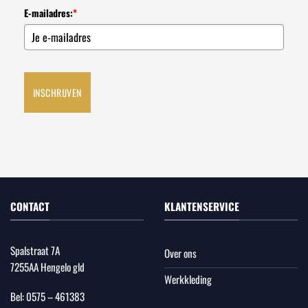
E-mailadres:
*
INSCHRIJVEN
CONTACT
KLANTENSERVICE
Spalstraat 7A
Over ons
7255AA Hengelo gld
Werkkleding
Bel:
0575 – 461383