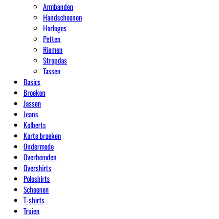
Armbanden
Handschoenen
Horloges
Petten
Riemen
Stropdas
Tassen
Basics
Broeken
Jassen
Jeans
Kolberts
Korte broeken
Ondermode
Overhemden
Overshirts
Poloshirts
Schoenen
T-shirts
Truien