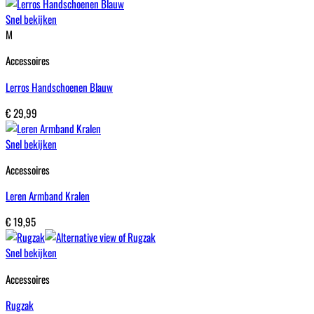
Snel bekijken
M
Accessoires
Lerros Handschoenen Blauw
€
29,99
Snel bekijken
Accessoires
Leren Armband Kralen
€
19,95
Snel bekijken
Accessoires
Rugzak