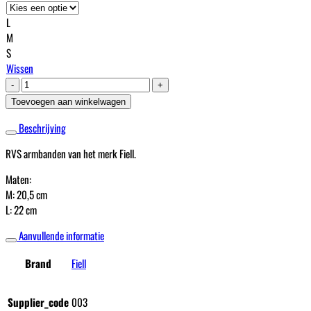
L
M
S
Wissen
RVS
Armband
Toevoegen aan winkelwagen
aantal
Beschrijving
RVS armbanden van het merk Fiell.
Maten:
M: 20,5 cm
L: 22 cm
Aanvullende informatie
Brand
Fiell
Supplier_code
003