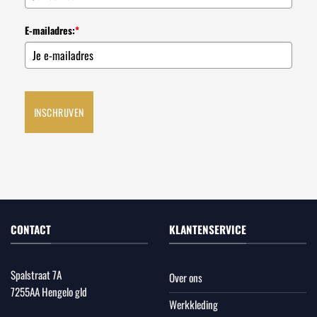
E-mailadres:
*
INSCHRIJVEN
CONTACT
KLANTENSERVICE
Spalstraat 7A
Over ons
7255AA Hengelo gld
Werkkleding