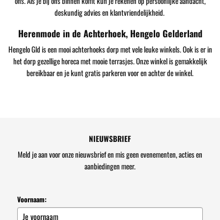
ons. Als je bij ons binnen komt kun je rekenen op persoonlijke aandacht,
deskundig advies en klantvriendelijkheid.
Herenmode in de Achterhoek, Hengelo Gelderland
Hengelo Gld is een mooi achterhoeks dorp met vele leuke winkels. Ook is er in
het dorp gezellige horeca met mooie terrasjes. Onze winkel is gemakkelijk
bereikbaar en je kunt gratis parkeren voor en achter de winkel.
NIEUWSBRIEF
Meld je aan voor onze nieuwsbrief en mis geen evenementen, acties en
aanbiedingen meer.
Voornaam: