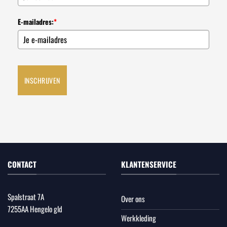
E-mailadres:
*
INSCHRIJVEN
CONTACT
KLANTENSERVICE
Spalstraat 7A
Over ons
7255AA Hengelo gld
Werkkleding