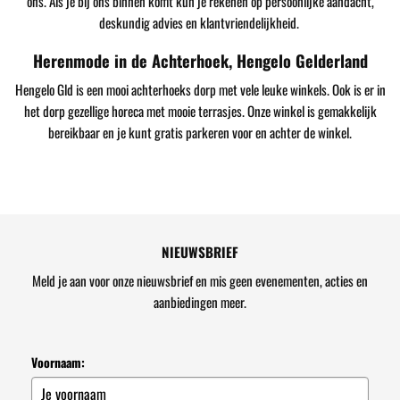
ons. Als je bij ons binnen komt kun je rekenen op persoonlijke aandacht,
deskundig advies en klantvriendelijkheid.
Herenmode in de Achterhoek, Hengelo Gelderland
Hengelo Gld is een mooi achterhoeks dorp met vele leuke winkels. Ook is er in
het dorp gezellige horeca met mooie terrasjes. Onze winkel is gemakkelijk
bereikbaar en je kunt gratis parkeren voor en achter de winkel.
NIEUWSBRIEF
Meld je aan voor onze nieuwsbrief en mis geen evenementen, acties en
aanbiedingen meer.
Voornaam: