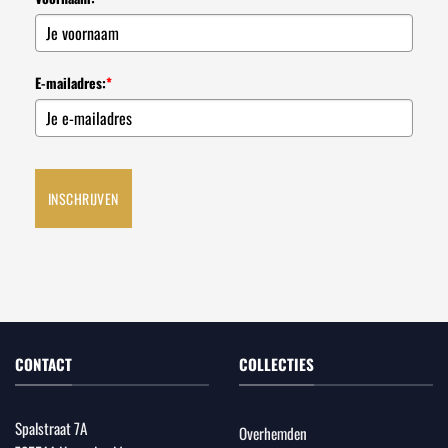
E-mailadres:
*
INSCHRIJVEN
CONTACT
COLLECTIES
Spalstraat 7A
Overhemden