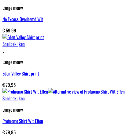
Lange mouw
No Excess Overhemd Wit
€
59,99
Snel bekijken
L
Lange mouw
Eden Valley Shirt print
€
79,95
Snel bekijken
Lange mouw
Profuomo Shirt Wit Effen
€
79,95