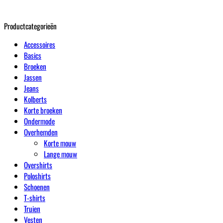
Productcategorieën
Accessoires
Basics
Broeken
Jassen
Jeans
Kolberts
Korte broeken
Ondermode
Overhemden
Korte mouw
Lange mouw
Overshirts
Poloshirts
Schoenen
T-shirts
Truien
Vesten