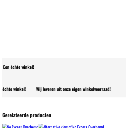
Een échte winkel!
te winkel!
Wij leveren uit onze eigen winkelvoorraad!
Gerelateerde producten