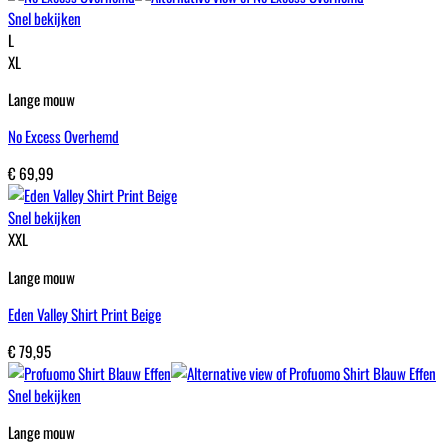
Snel bekijken
L
XL
Lange mouw
No Excess Overhemd
€
69,99
Snel bekijken
XXL
Lange mouw
Eden Valley Shirt Print Beige
€
79,95
Snel bekijken
Lange mouw