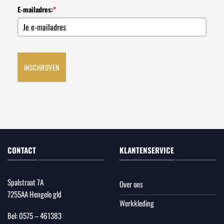
E-mailadres:
*
INSCHRIJVEN
CONTACT
KLANTENSERVICE
Spalstraat 7A
Over ons
7255AA Hengelo gld
Werkkleding
Bel:
0575 – 461383