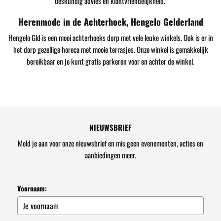
deskundig advies en klantvriendelijkheid.
Herenmode in de Achterhoek, Hengelo Gelderland
Hengelo Gld is een mooi achterhoeks dorp met vele leuke winkels. Ook is er in
het dorp gezellige horeca met mooie terrasjes. Onze winkel is gemakkelijk
bereikbaar en je kunt gratis parkeren voor en achter de winkel.
NIEUWSBRIEF
Meld je aan voor onze nieuwsbrief en mis geen evenementen, acties en
aanbiedingen meer.
Voornaam: