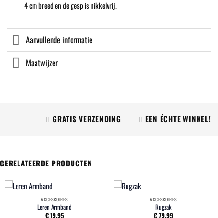
4 cm breed en de gesp is nikkelvrij.
Aanvullende informatie
Maatwijzer
GRATIS VERZENDING
EEN ÉCHTE WINKEL!
GERELATEERDE PRODUCTEN
ACCESSOIRES
ACCESSOIRES
Leren Armband
Rugzak
€
19,95
€
79,99