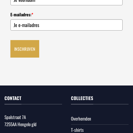
E-mailadres:
*
INSCHRIJVEN
CONTACT
COLLECTIES
Spalstraat 7A
Overhemden
7255AA Hengelo gld
T-shirts