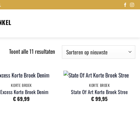
L
NKEL
Gesorteerd
Toont alle 11 resultaten
op
nieuwste
KORTE BROEK
KORTE BROEK
 Excess Korte Broek Denim
State Of Art Korte Broek Stree
€
69,99
€
99,95