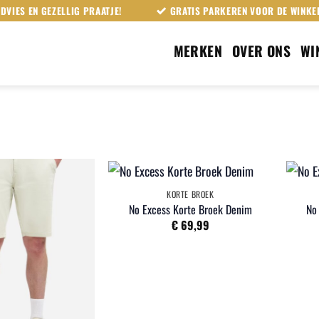
DVIES EN GEZELLIG PRAATJE!
GRATIS PARKEREN VOOR DE WINKE
MERKEN
OVER ONS
WI
KORTE BROEK
No Excess Korte Broek Denim
No
€
69,99