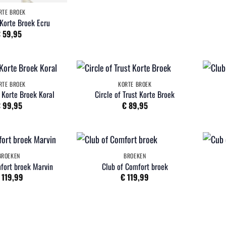
RTE BROEK
Korte Broek Ecru
€
59,95
RTE BROEK
KORTE BROEK
 Korte Broek Koral
Circle of Trust Korte Broek
€
99,95
€
89,95
BROEKEN
BROEKEN
fort broek Marvin
Club of Comfort broek
119,99
€
119,99