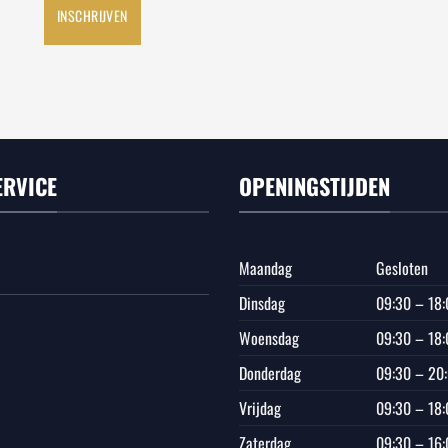
INSCHRIJVEN
ERVICE
OPENINGSTIJDEN
Maandag
Gesloten
Dinsdag
09:30 – 18:
Woensdag
09:30 – 18:
Donderdag
09:30 – 20
Vrijdag
09:30 – 18:
Zaterdag
09:30 – 16: