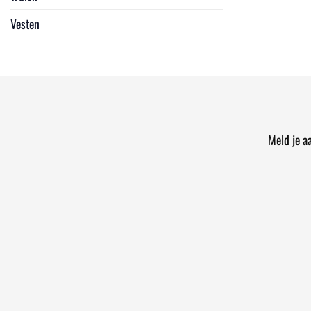
Vesten
Meld je a