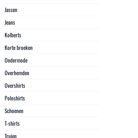
Jassen
Jeans
Kolberts
Korte broeken
Ondermode
Overhemden
Overshirts
Poloshirts
Schoenen
T-shirts
Truien