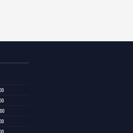
00
00
:00
00
00