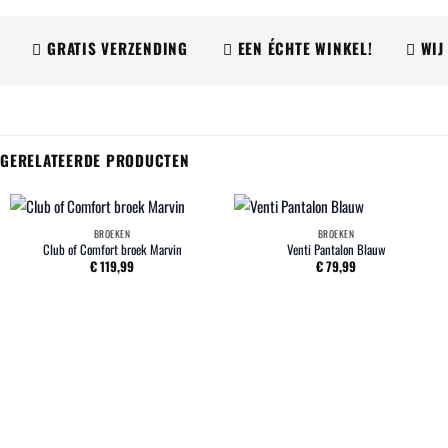
GRATIS VERZENDING
EEN ÉCHTE WINKEL!
WIJ L
GERELATEERDE PRODUCTEN
BROEKEN
BROEKEN
Club of Comfort broek Marvin
Venti Pantalon Blauw
€
119,99
€
79,99