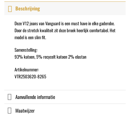
Beschrijving
Deze V12 jeans van Vanguard is een must have in elke gaderobe.
Door de stretch kwaliteit zit deze broek heerlijk comfortabel. Het
model is een slim fit.
Samenstelling:
93% katoen, 5% recycelt katoen 2% elastan
Artikelnummer:
VTR2503620-8265
Aanvullende informatie
Maatwijzer