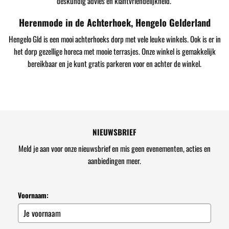
deskundig advies en klantvriendelijkheid.
Herenmode in de Achterhoek, Hengelo Gelderland
Hengelo Gld is een mooi achterhoeks dorp met vele leuke winkels. Ook is er in
het dorp gezellige horeca met mooie terrasjes. Onze winkel is gemakkelijk
bereikbaar en je kunt gratis parkeren voor en achter de winkel.
NIEUWSBRIEF
Meld je aan voor onze nieuwsbrief en mis geen evenementen, acties en
aanbiedingen meer.
Voornaam: