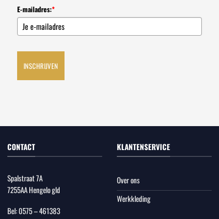
E-mailadres:
*
INSCHRIJVEN
CONTACT
KLANTENSERVICE
Spalstraat 7A
Over ons
7255AA Hengelo gld
Werkkleding
Bel:
0575 – 461383