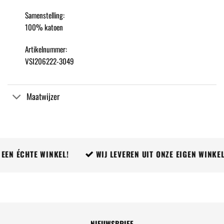
Samenstelling:
100% katoen
Artikelnummer:
VSI206222-3049
Maatwijzer
EN ÉCHTE WINKEL!
WIJ LEVEREN UIT ONZE EIGEN WINKEL
NIEUWSBRIEF