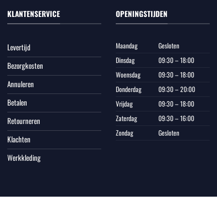
KLANTENSERVICE
OPENINGSTIJDEN
Maandag
Gesloten
Levertijd
Dinsdag
09:30 – 18:00
Bezorgkosten
Woensdag
09:30 – 18:00
Annuleren
Donderdag
09:30 – 20:00
Betalen
Vrijdag
09:30 – 18:00
Zaterdag
09:30 – 16:00
Retourneren
Zondag
Gesloten
Klachten
Werkkleding