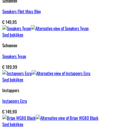
Schoenen
Sneakers Flint Moss Bloy
€
149,95
Snel bekijken
Schoenen
Sneakers Tyson
€
189,99
Snel bekijken
Instappers
Instappers Ecru
€
149,90
Snel bekijken