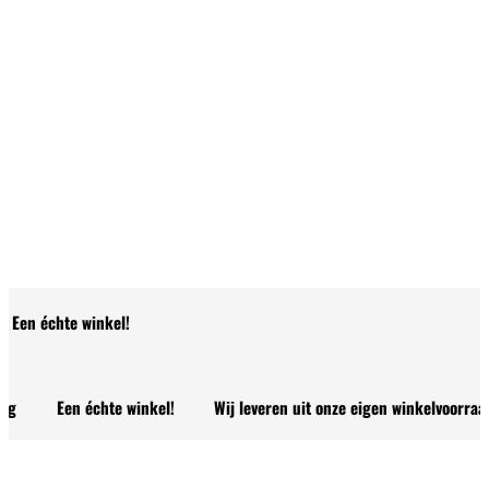
Een échte winkel!
Een échte winkel!
Wij leveren uit onze eigen winkelvoorraad!