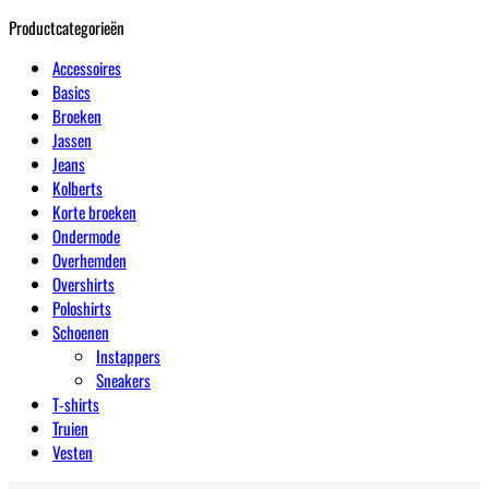
Productcategorieën
Accessoires
Basics
Broeken
Jassen
Jeans
Kolberts
Korte broeken
Ondermode
Overhemden
Overshirts
Poloshirts
Schoenen
Instappers
Sneakers
T-shirts
Truien
Vesten