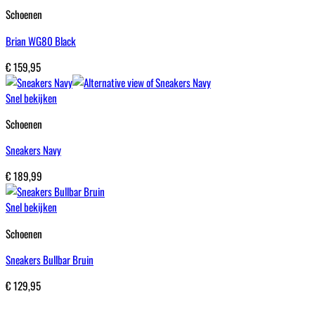
Schoenen
Brian WG80 Black
€
159,95
Snel bekijken
Schoenen
Sneakers Navy
€
189,99
Snel bekijken
Schoenen
Sneakers Bullbar Bruin
€
129,95