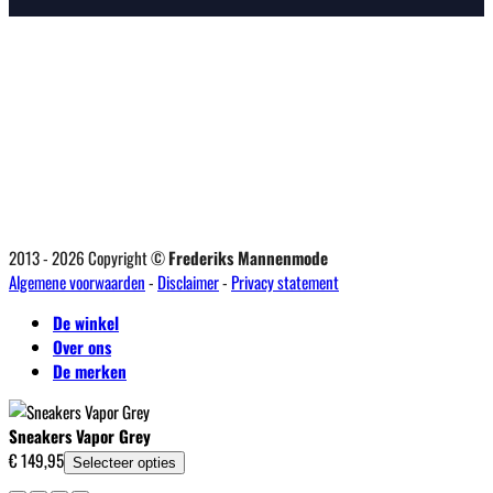
2013 - 2026 Copyright ©
Frederiks Mannenmode
Algemene voorwaarden
-
Disclaimer
-
Privacy statement
De winkel
Over ons
De merken
Sneakers Vapor Grey
€
149,95
Selecteer opties