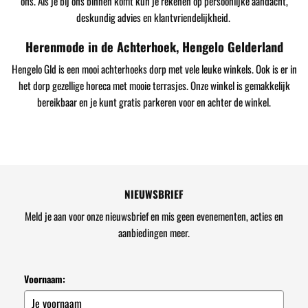
ons. Als je bij ons binnen komt kun je rekenen op persoonlijke aandacht,
deskundig advies en klantvriendelijkheid.
Herenmode in de Achterhoek, Hengelo Gelderland
Hengelo Gld is een mooi achterhoeks dorp met vele leuke winkels. Ook is er in
het dorp gezellige horeca met mooie terrasjes. Onze winkel is gemakkelijk
bereikbaar en je kunt gratis parkeren voor en achter de winkel.
NIEUWSBRIEF
Meld je aan voor onze nieuwsbrief en mis geen evenementen, acties en
aanbiedingen meer.
Voornaam: