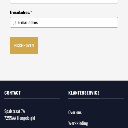
E-mailadres:
*
INSCHRIJVEN
CONTACT
KLANTENSERVICE
Spalstraat 7A
Over ons
7255AA Hengelo gld
Werkkleding