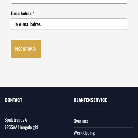
E-mailadres:
*
INSCHRIJVEN
CONTACT
KLANTENSERVICE
Spalstraat 7A
Over ons
7255AA Hengelo gld
Werkkleding