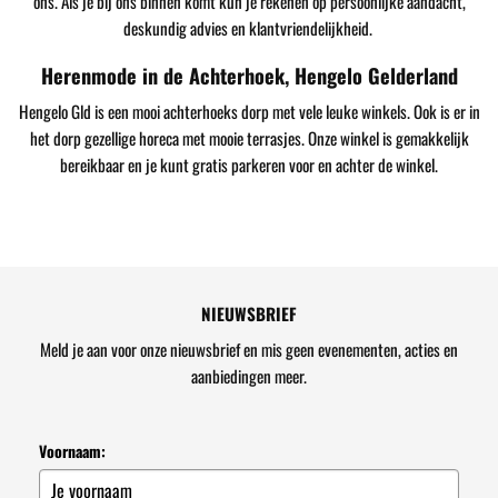
ons. Als je bij ons binnen komt kun je rekenen op persoonlijke aandacht,
deskundig advies en klantvriendelijkheid.
Herenmode in de Achterhoek, Hengelo Gelderland
Hengelo Gld is een mooi achterhoeks dorp met vele leuke winkels. Ook is er in
het dorp gezellige horeca met mooie terrasjes. Onze winkel is gemakkelijk
bereikbaar en je kunt gratis parkeren voor en achter de winkel.
NIEUWSBRIEF
Meld je aan voor onze nieuwsbrief en mis geen evenementen, acties en
aanbiedingen meer.
Voornaam: