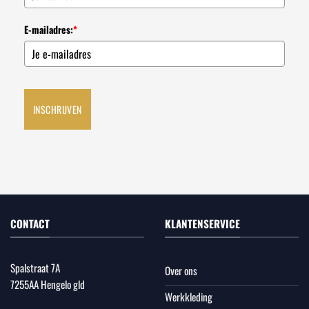
E-mailadres:
*
INSCHRIJVEN
CONTACT
KLANTENSERVICE
Spalstraat 7A
Over ons
7255AA Hengelo gld
Werkkleding