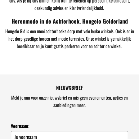
ons. Als je bij ons binnen komt kun je rekenen op persoonlijke aandacht,
deskundig advies en klantvriendelijkheid.
Herenmode in de Achterhoek, Hengelo Gelderland
Hengelo Gld is een mooi achterhoeks dorp met vele leuke winkels. Ook is er in
het dorp gezellige horeca met mooie terrasjes. Onze winkel is gemakkelijk
bereikbaar en je kunt gratis parkeren voor en achter de winkel.
NIEUWSBRIEF
Meld je aan voor onze nieuwsbrief en mis geen evenementen, acties en
aanbiedingen meer.
Voornaam: