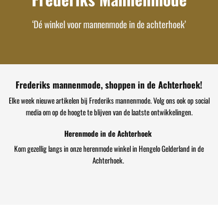
‘Dé winkel voor mannenmode in de achterhoek’
Frederiks mannenmode, shoppen in de Achterhoek!
Elke week nieuwe artikelen bij Frederiks mannenmode. Volg ons ook op social
media om op de hoogte te blijven van de laatste ontwikkelingen.
Herenmode in de Achterhoek
Kom gezellig langs in onze herenmode winkel in Hengelo Gelderland in de
Achterhoek.