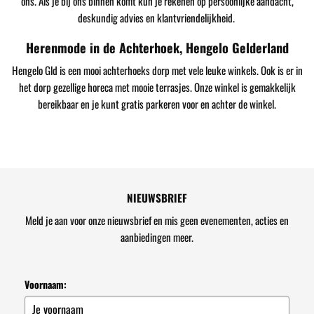
ons. Als je bij ons binnen komt kun je rekenen op persoonlijke aandacht,
deskundig advies en klantvriendelijkheid.
Herenmode in de Achterhoek, Hengelo Gelderland
Hengelo Gld is een mooi achterhoeks dorp met vele leuke winkels. Ook is er in
het dorp gezellige horeca met mooie terrasjes. Onze winkel is gemakkelijk
bereikbaar en je kunt gratis parkeren voor en achter de winkel.
NIEUWSBRIEF
Meld je aan voor onze nieuwsbrief en mis geen evenementen, acties en
aanbiedingen meer.
Voornaam: