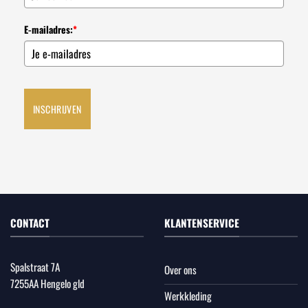
E-mailadres:
*
INSCHRIJVEN
CONTACT
KLANTENSERVICE
Spalstraat 7A
Over ons
7255AA Hengelo gld
Werkkleding