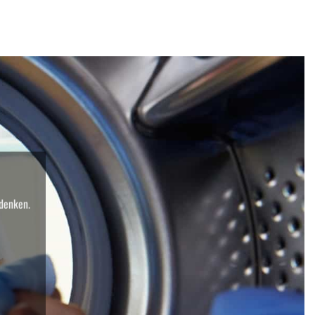
 denken.