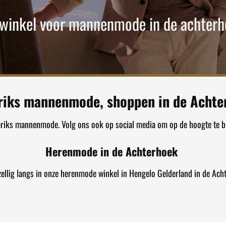
 winkel voor mannenmode in de achterh
riks mannenmode, shoppen in de Achte
eriks mannenmode. Volg ons ook op social media om op de hoogte te bl
Herenmode in de Achterhoek
ellig langs in onze herenmode winkel in Hengelo Gelderland in de Ach