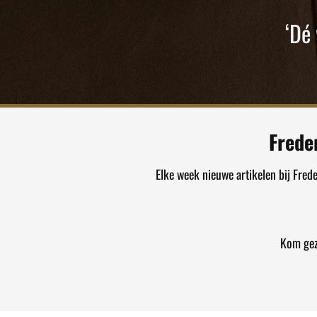
‘Dé
Frede
Elke week nieuwe artikelen bij Fred
Kom gez