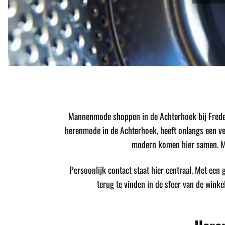
Mannenmode shoppen in de Achterhoek bij Freder
herenmode in de Achterhoek, heeft onlangs een verb
modern komen hier samen. Me
Persoonlijk contact staat hier centraal. Met een ge
terug te vinden in de sfeer van de winke