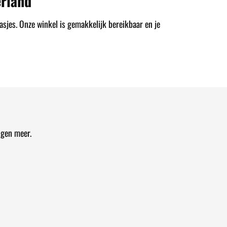
rland
asjes. Onze winkel is gemakkelijk bereikbaar en je
ngen meer.