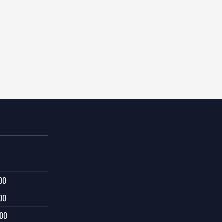
00
00
:00