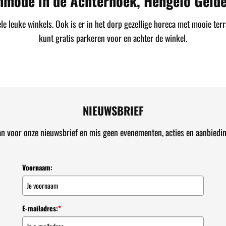
nmode in de Achterhoek, Hengelo Gelde
 leuke winkels. Ook is er in het dorp gezellige horeca met mooie terr
kunt gratis parkeren voor en achter de winkel.
NIEUWSBRIEF
an voor onze nieuwsbrief en mis geen evenementen, acties en aanbiedi
Voornaam:
E-mailadres:
*