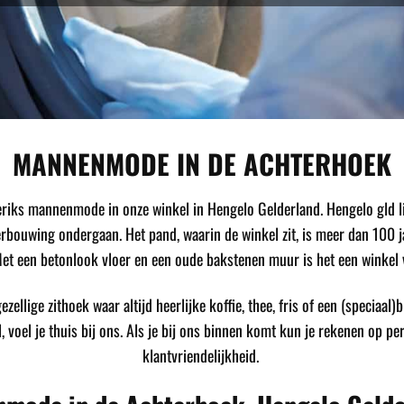
MANNENMODE IN DE ACHTERHOEK
iks mannenmode in onze winkel in Hengelo Gelderland. Hengelo gld li
ouwing ondergaan. Het pand, waarin de winkel zit, is meer dan 100 jaar
t een betonlook vloer en een oude bakstenen muur is het een winkel
zellige zithoek waar altijd heerlijke koffie, thee, fris of een (speciaal)
l, voel je thuis bij ons. Als je bij ons binnen komt kun je rekenen op p
klantvriendelijkheid.