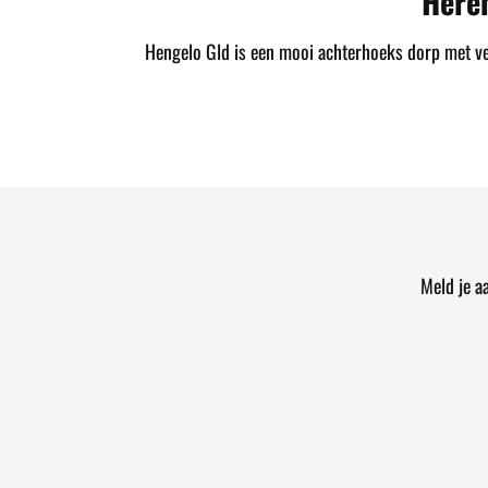
Here
Hengelo Gld is een mooi achterhoeks dorp met vele
Meld je a