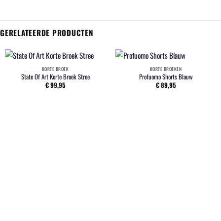
GERELATEERDE PRODUCTEN
KORTE BROEK
KORTE BROEKEN
State Of Art Korte Broek Stree
Profuomo Shorts Blauw
€
99,95
€
89,95