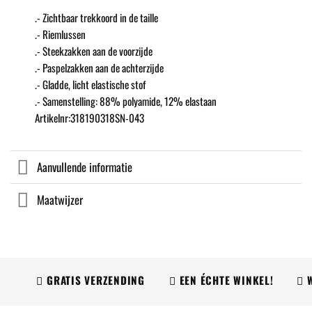
.- Zichtbaar trekkoord in de taille
.- Riemlussen
.- Steekzakken aan de voorzijde
.- Paspelzakken aan de achterzijde
.- Gladde, licht elastische stof
.- Samenstelling: 88% polyamide, 12% elastaan
Artikelnr:318190318SN-043
Aanvullende informatie
Maatwijzer
GRATIS VERZENDING
EEN ÉCHTE WINKEL!
WIJ