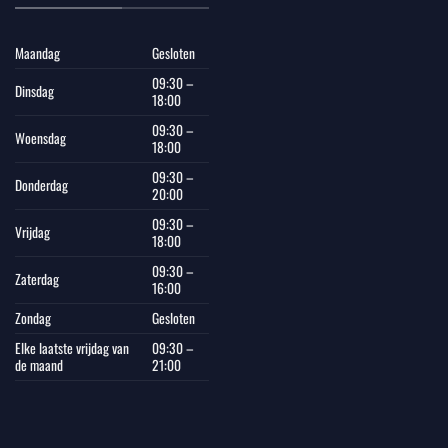
Maandag
Gesloten
09:30 –
Dinsdag
18:00
09:30 –
Woensdag
18:00
09:30 –
Donderdag
20:00
09:30 –
Vrijdag
18:00
09:30 –
Zaterdag
16:00
Zondag
Gesloten
Elke laatste vrijdag van
09:30 –
de maand
21:00