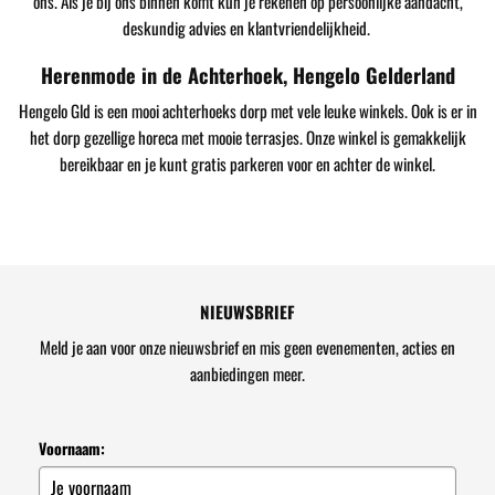
ons. Als je bij ons binnen komt kun je rekenen op persoonlijke aandacht,
deskundig advies en klantvriendelijkheid.
Herenmode in de Achterhoek, Hengelo Gelderland
Hengelo Gld is een mooi achterhoeks dorp met vele leuke winkels. Ook is er in
het dorp gezellige horeca met mooie terrasjes. Onze winkel is gemakkelijk
bereikbaar en je kunt gratis parkeren voor en achter de winkel.
NIEUWSBRIEF
Meld je aan voor onze nieuwsbrief en mis geen evenementen, acties en
aanbiedingen meer.
Voornaam: