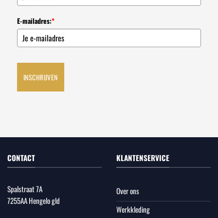
E-mailadres:
*
INSCHRIJVEN
CONTACT
KLANTENSERVICE
Spalstraat 7A
Over ons
7255AA Hengelo gld
Werkkleding