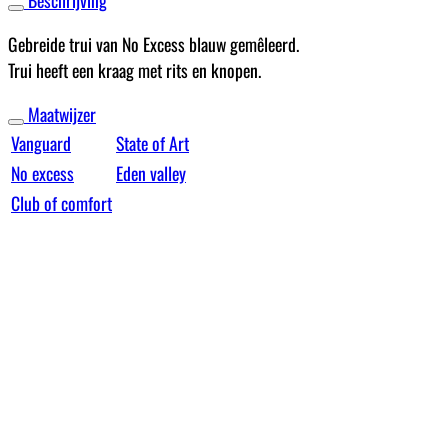
Beschrijving
Gebreide trui van No Excess blauw gemêleerd.
Trui heeft een kraag met rits en knopen.
Maatwijzer
Vanguard
State of Art
No excess
Eden valley
Club of comfort