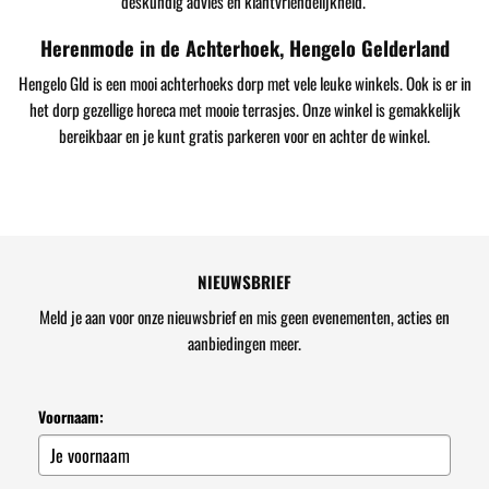
deskundig advies en klantvriendelijkheid.
Herenmode in de Achterhoek, Hengelo Gelderland
Hengelo Gld is een mooi achterhoeks dorp met vele leuke winkels. Ook is er in
het dorp gezellige horeca met mooie terrasjes. Onze winkel is gemakkelijk
bereikbaar en je kunt gratis parkeren voor en achter de winkel.
NIEUWSBRIEF
Meld je aan voor onze nieuwsbrief en mis geen evenementen, acties en
aanbiedingen meer.
Voornaam: