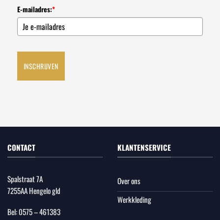
E-mailadres:
*
INSCHRIJVEN
CONTACT
KLANTENSERVICE
Spalstraat 7A
Over ons
7255AA Hengelo gld
Werkkleding
Bel:
0575 – 461383