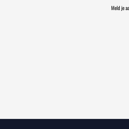
Meld je a