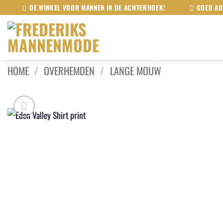
Ga
DE WINKEL VOOR MANNEN IN DE ACHTERHOEK!
GOED AD
naar
inhoud
HOME
/
OVERHEMDEN
/
LANGE MOUW