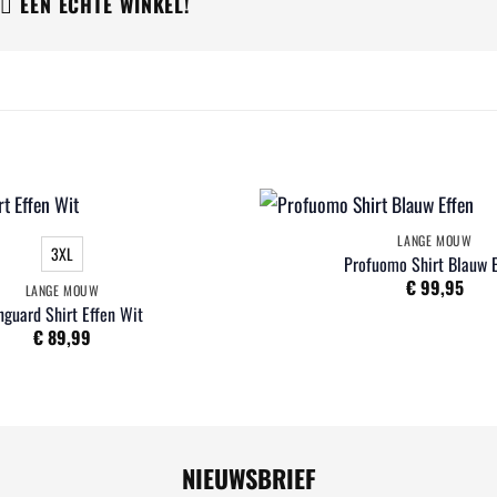
EEN ÉCHTE WINKEL!
LANGE MOUW
3XL
Profuomo Shirt Blauw 
€
99,95
LANGE MOUW
nguard Shirt Effen Wit
€
89,99
NIEUWSBRIEF