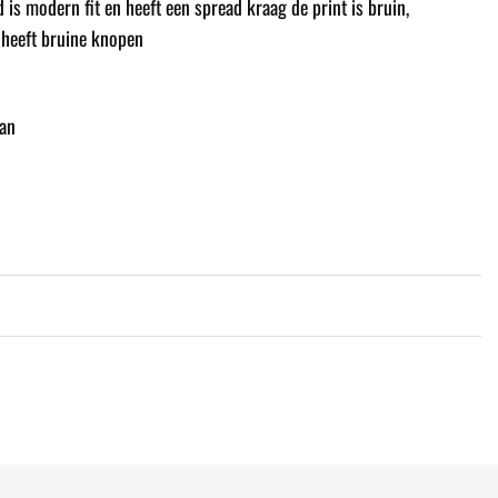
s modern fit en heeft een spread kraag de print is bruin,
 heeft bruine knopen
an