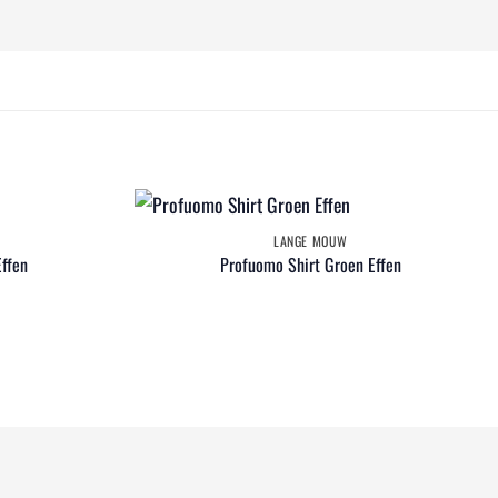
LANGE MOUW
Effen
Profuomo Shirt Groen Effen