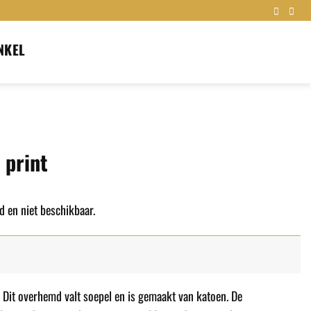
NKEL
 print
d en niet beschikbaar.
 Dit overhemd valt soepel en is gemaakt van katoen. De