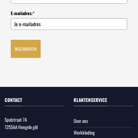
E-mailadres:
*
INSCHRIJVEN
CONTACT
KLANTENSERVICE
Spalstraat 7A
Over ons
7255AA Hengelo gld
Werkkleding