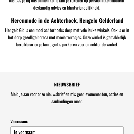
ons. Als je bij ons binnen komt kun je rekenen op persoonlijke aandacht,
deskundig advies en klantvriendelijkheid.
Herenmode in de Achterhoek, Hengelo Gelderland
Hengelo Gld is een mooi achterhoeks dorp met vele leuke winkels. Ook is er in
het dorp gezellige horeca met mooie terrasjes. Onze winkel is gemakkelijk
bereikbaar en je kunt gratis parkeren voor en achter de winkel.
NIEUWSBRIEF
Meld je aan voor onze nieuwsbrief en mis geen evenementen, acties en
aanbiedingen meer.
Voornaam: