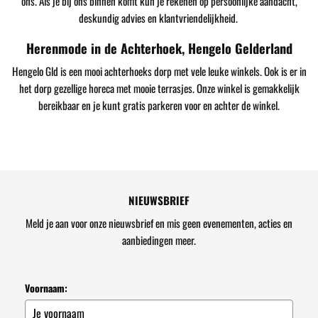
ons. Als je bij ons binnen komt kun je rekenen op persoonlijke aandacht,
deskundig advies en klantvriendelijkheid.
Herenmode in de Achterhoek, Hengelo Gelderland
Hengelo Gld is een mooi achterhoeks dorp met vele leuke winkels. Ook is er in
het dorp gezellige horeca met mooie terrasjes. Onze winkel is gemakkelijk
bereikbaar en je kunt gratis parkeren voor en achter de winkel.
NIEUWSBRIEF
Meld je aan voor onze nieuwsbrief en mis geen evenementen, acties en
aanbiedingen meer.
Voornaam: