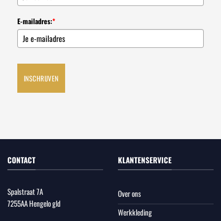
E-mailadres:
*
INSCHRIJVEN
CONTACT
KLANTENSERVICE
Spalstraat 7A
Over ons
7255AA Hengelo gld
Werkkleding