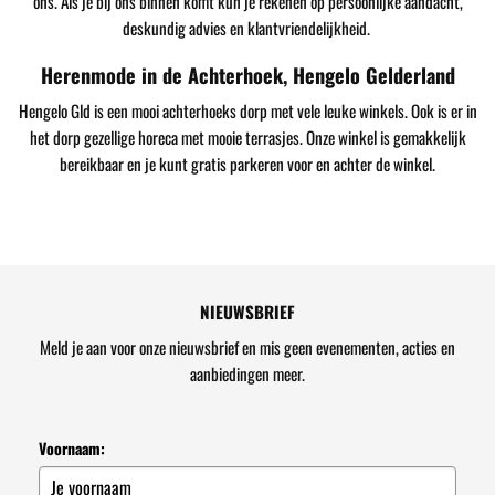
ons. Als je bij ons binnen komt kun je rekenen op persoonlijke aandacht,
deskundig advies en klantvriendelijkheid.
Herenmode in de Achterhoek, Hengelo Gelderland
Hengelo Gld is een mooi achterhoeks dorp met vele leuke winkels. Ook is er in
het dorp gezellige horeca met mooie terrasjes. Onze winkel is gemakkelijk
bereikbaar en je kunt gratis parkeren voor en achter de winkel.
NIEUWSBRIEF
Meld je aan voor onze nieuwsbrief en mis geen evenementen, acties en
aanbiedingen meer.
Voornaam: