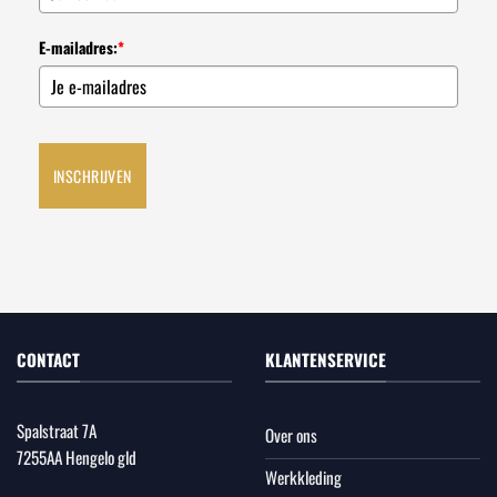
E-mailadres:
*
INSCHRIJVEN
CONTACT
KLANTENSERVICE
Spalstraat 7A
Over ons
7255AA Hengelo gld
Werkkleding