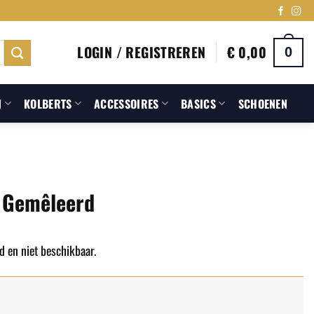
LOGIN / REGISTREREN
€
0,00
0
N
KOLBERTS
ACCESSOIRES
BASICS
SCHOENEN
i Gemêleerd
d en niet beschikbaar.