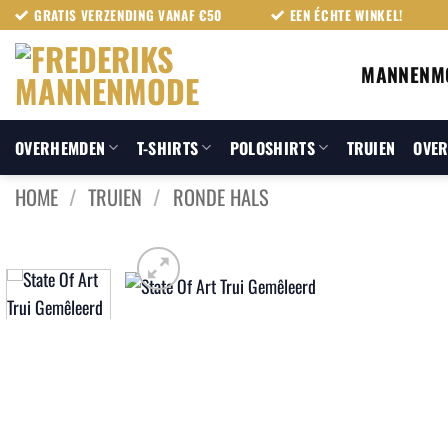
Ga
GRATIS VERZENDING VANAF €50
EEN ÉCHTE WINKEL!
naar
inhoud
MANNENM
OVERHEMDEN
T-SHIRTS
POLOSHIRTS
TRUIEN
OVER
HOME
/
TRUIEN
/
RONDE HALS