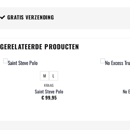
GRATIS VERZENDING
GERELATEERDE PRODUCTEN
M
L
KRAAG
Saint Steve Polo
No 
€
99,95