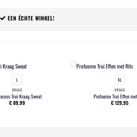
EEN ÉCHTE WINKEL!
L
XL
KRAAG
KRAAG
Excess Trui Kraag Sweat
Profuomo Trui Effen met
€
89,99
€
129,95