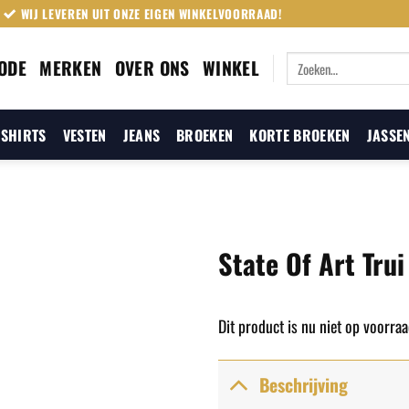
WIJ LEVEREN UIT ONZE EIGEN WINKELVOORRAAD!
Zoeken
ODE
MERKEN
OVER ONS
WINKEL
naar:
SHIRTS
VESTEN
JEANS
BROEKEN
KORTE BROEKEN
JASSE
State Of Art Tru
Dit product is nu niet op voorraa
Beschrijving