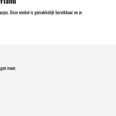
rland
asjes. Onze winkel is gemakkelijk bereikbaar en je
ngen meer.