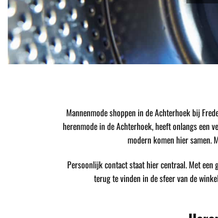
Mannenmode shoppen in de Achterhoek bij Freder
herenmode in de Achterhoek, heeft onlangs een verb
modern komen hier samen. Me
Persoonlijk contact staat hier centraal. Met een ge
terug te vinden in de sfeer van de winke