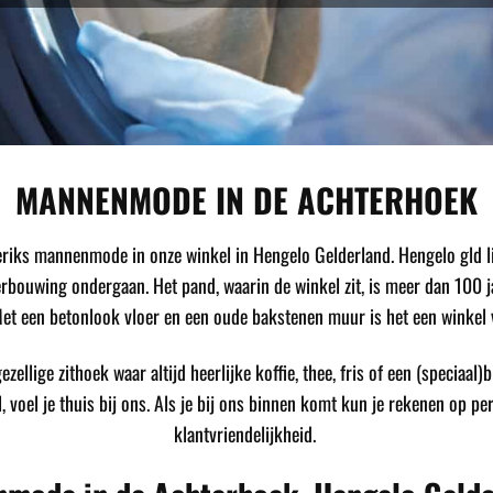
MANNENMODE IN DE ACHTERHOEK
iks mannenmode in onze winkel in Hengelo Gelderland. Hengelo gld li
ouwing ondergaan. Het pand, waarin de winkel zit, is meer dan 100 jaar
t een betonlook vloer en een oude bakstenen muur is het een winkel
zellige zithoek waar altijd heerlijke koffie, thee, fris of een (speciaal)
l, voel je thuis bij ons. Als je bij ons binnen komt kun je rekenen op p
klantvriendelijkheid.