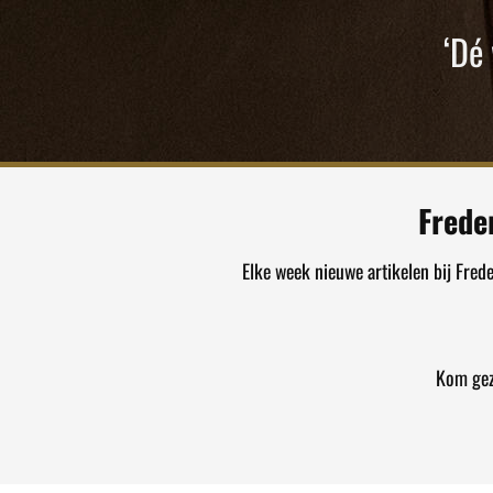
‘Dé
Frede
Elke week nieuwe artikelen bij Fred
Kom gez