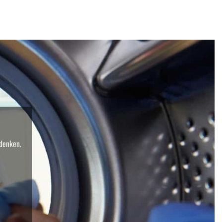
 denken.