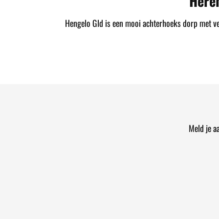
Here
Hengelo Gld is een mooi achterhoeks dorp met vele
Meld je a