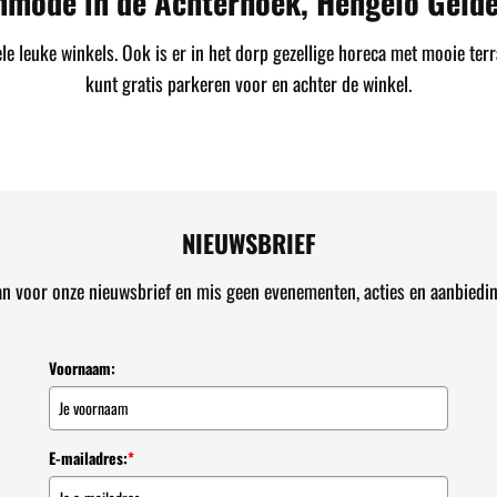
nmode in de Achterhoek, Hengelo Gelde
 leuke winkels. Ook is er in het dorp gezellige horeca met mooie terr
kunt gratis parkeren voor en achter de winkel.
NIEUWSBRIEF
an voor onze nieuwsbrief en mis geen evenementen, acties en aanbiedi
Voornaam:
E-mailadres:
*