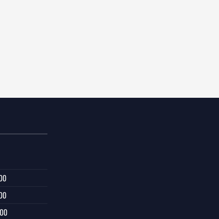
00
00
:00