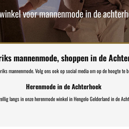
 winkel voor mannenmode in de achterh
riks mannenmode, shoppen in de Achte
eriks mannenmode. Volg ons ook op social media om op de hoogte te bl
Herenmode in de Achterhoek
ellig langs in onze herenmode winkel in Hengelo Gelderland in de Ach