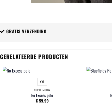
GRATIS VERZENDING
GERELATEERDE PRODUCTEN
XXL
KORTE MOUW
No Excess polo
B
€
59,99