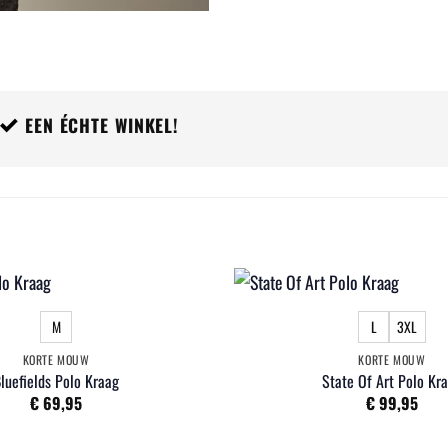
EEN ÉCHTE WINKEL!
M
L
3XL
KORTE MOUW
KORTE MOUW
luefields Polo Kraag
State Of Art Polo Kr
€
69,95
€
99,95