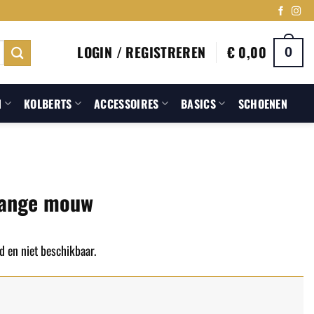
LOGIN / REGISTREREN
€
0,00
0
N
KOLBERTS
ACCESSOIRES
BASICS
SCHOENEN
Lange mouw
d en niet beschikbaar.