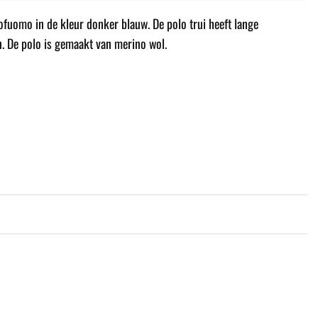
ofuomo in de kleur donker blauw. De polo trui heeft lange
 De polo is gemaakt van merino wol.