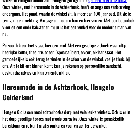
Onze winkel, met herenmode in de Achterhoek, heeft onlangs een verbouwing
ondergaan. Het pand, waarin de winkel zit, is meer dan 100 jaar oud. Dit zie je
terug in de inrichting. Vintage en modern komen hier samen. Met een betonlook
vloer en een oude bakstenen muur is het een winkel voor de moderne man van
nu.
Persoonlijk contact staat hier centraal. Met een gezellige zithoek waar altijd
heerlijke koffie, thee, fris of een (speciaal)biertje voor je klaar staat. Het
gemoedelijke is ook terug te vinden in de sfeer van de winkel, voel je thuis bij
ons. Als je bij ons binnen komt kun je rekenen op persoonlijke aandacht,
deskundig advies en klantvriendelijkheid.
Herenmode in de Achterhoek, Hengelo
Gelderland
Hengelo Gld is een mooi achterhoeks dorp met vele leuke winkels. Ook is er in
het dorp gezellige horeca met mooie terrasjes. Onze winkel is gemakkelijk
bereikbaar en je kunt gratis parkeren voor en achter de winkel.