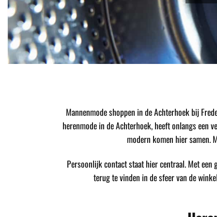
Mannenmode shoppen in de Achterhoek bij Freder
herenmode in de Achterhoek, heeft onlangs een verb
modern komen hier samen. Me
Persoonlijk contact staat hier centraal. Met een ge
terug te vinden in de sfeer van de winke