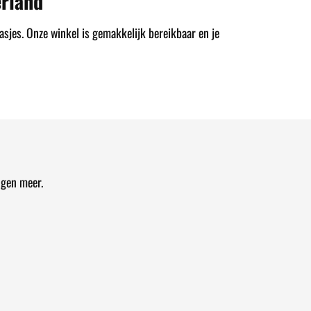
rland
asjes. Onze winkel is gemakkelijk bereikbaar en je
ngen meer.