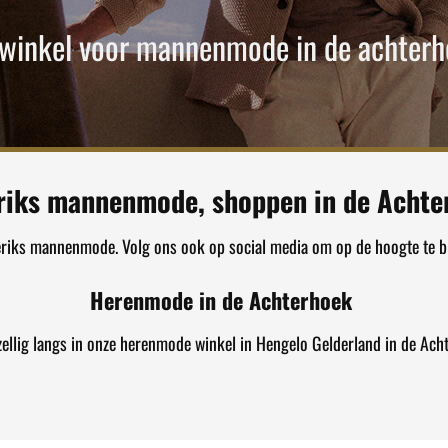
 winkel voor mannenmode in de achterh
riks mannenmode, shoppen in de Achte
eriks mannenmode. Volg ons ook op social media om op de hoogte te bl
Herenmode in de Achterhoek
ellig langs in onze herenmode winkel in Hengelo Gelderland in de Ach