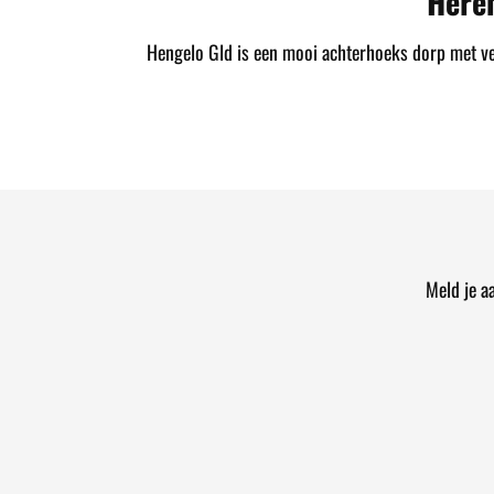
Here
Hengelo Gld is een mooi achterhoeks dorp met vele
Meld je a