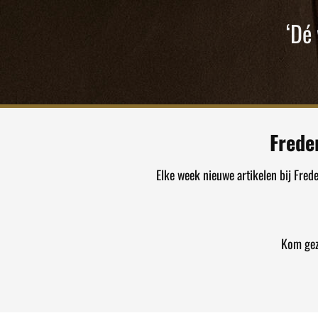
‘Dé
Frede
Elke week nieuwe artikelen bij Fred
Kom gez