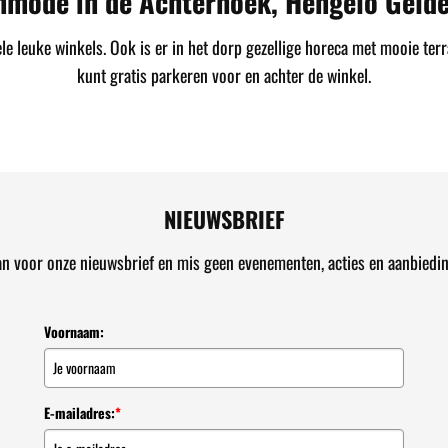
nmode in de Achterhoek, Hengelo Gelde
 leuke winkels. Ook is er in het dorp gezellige horeca met mooie terr
kunt gratis parkeren voor en achter de winkel.
NIEUWSBRIEF
an voor onze nieuwsbrief en mis geen evenementen, acties en aanbiedi
Voornaam:
E-mailadres:
*