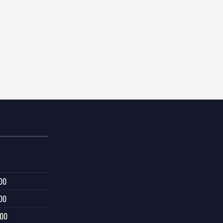
00
00
:00