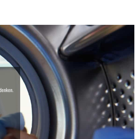
 denken.