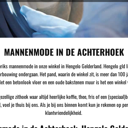
MANNENMODE IN DE ACHTERHOEK
iks mannenmode in onze winkel in Hengelo Gelderland. Hengelo gld li
ouwing ondergaan. Het pand, waarin de winkel zit, is meer dan 100 jaar
t een betonlook vloer en een oude bakstenen muur is het een winkel
zellige zithoek waar altijd heerlijke koffie, thee, fris of een (speciaal)
l, voel je thuis bij ons. Als je bij ons binnen komt kun je rekenen op p
klantvriendelijkheid.