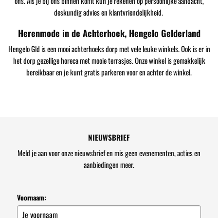
ons. Als je bij ons binnen komt kun je rekenen op persoonlijke aandacht,
deskundig advies en klantvriendelijkheid.
Herenmode in de Achterhoek, Hengelo Gelderland
Hengelo Gld is een mooi achterhoeks dorp met vele leuke winkels. Ook is er in
het dorp gezellige horeca met mooie terrasjes. Onze winkel is gemakkelijk
bereikbaar en je kunt gratis parkeren voor en achter de winkel.
NIEUWSBRIEF
Meld je aan voor onze nieuwsbrief en mis geen evenementen, acties en
aanbiedingen meer.
Voornaam: