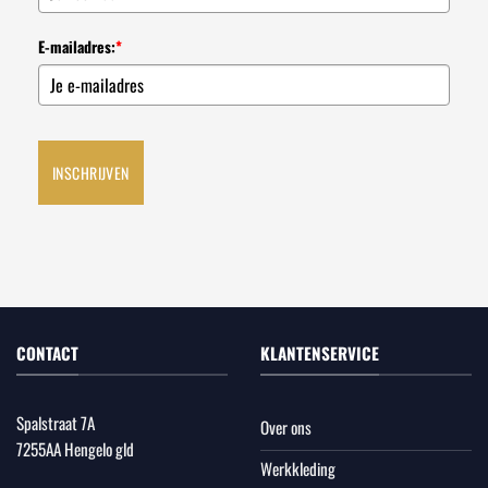
E-mailadres:
*
INSCHRIJVEN
CONTACT
KLANTENSERVICE
Spalstraat 7A
Over ons
7255AA Hengelo gld
Werkkleding